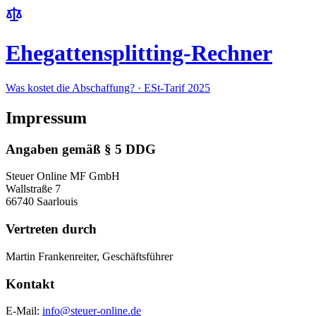
Ehegattensplitting-Rechner
Was kostet die Abschaffung? · ESt-Tarif 2025
Impressum
Angaben gemäß § 5 DDG
Steuer Online MF GmbH
Wallstraße 7
66740 Saarlouis
Vertreten durch
Martin Frankenreiter, Geschäftsführer
Kontakt
E-Mail:
info@steuer-online.de